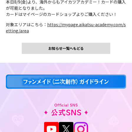
本日8/9(金)より、海外からもアイカツアカデミー！カードの購入
が可能となりました。
カードはマイページのカードショップよりご購入ください！
対象エリアはこちら：
https://mypage.aikatsu-academy.com/s
etting/area
お知らせ一覧へもどる