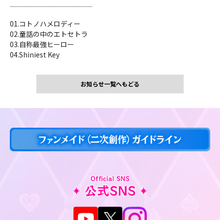
┈┈┈┈┈┈┈┈┈┈┈┈
01.コトノハメロディー
02.童話の中のエトセトラ
03.自称最強ヒーロー
04.Shiniest Key
お知らせ一覧へもどる