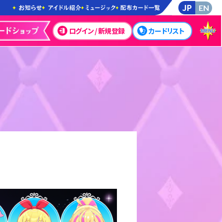
JP
EN
ログイン / 新規登録
カードリスト