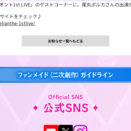
リオント1st LIVE」のゲストコーナーに、尾丸ポルカさんの出
特設サイトをチェック♪
lianthe-1stlive/
お知らせ一覧へもどる