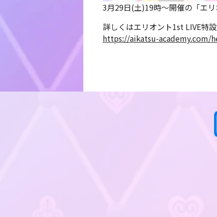
3月29日(土)19時～開催の「エ
詳しくはエリオント1st LIVE
https://aikatsu-academy.com/he