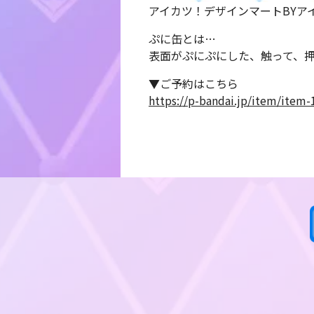
アイカツ！デザインマートBYアイ
ぷに缶とは…
表面がぷにぷにした、触って、
▼ご予約はこちら
https://p-bandai.jp/item/item