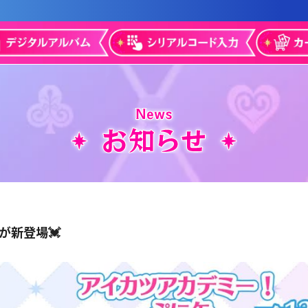
が新登場💓