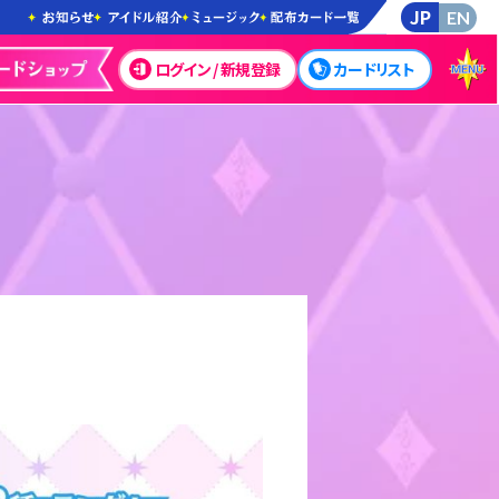
JP
EN
ログイン / 新規登録
カードリスト