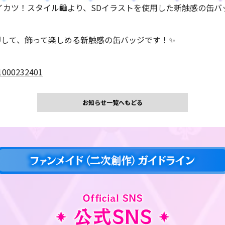
カツ！スタイル🛍️より、SDイラストを使用した新触感の缶バ
押して、飾って楽しめる新触感の缶バッジです！✨
-1000232401
お知らせ一覧へもどる