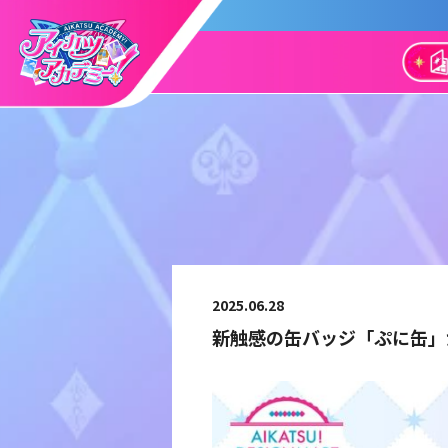
2025.06.28
新触感の缶バッジ「ぷに缶」