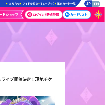
JP
EN
ログイン / 新規登録
カードリスト
ルライブ開催決定！現地チケ