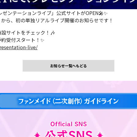
レゼンテーションライブ」公式サイトがOPEN🎤✨
」から、初の単独リアルライブ開催のお知らせです！
設サイトをチェック！🎶
予約受付スタート！✨
esentation-live/
お知らせ一覧へもどる