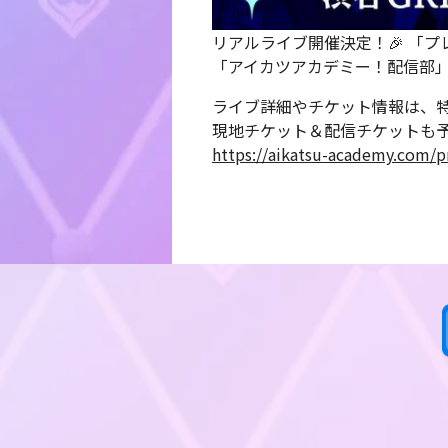
リアルライブ開催決定！🎉 「プ
「アイカツアカデミー！配信部
ライブ詳細やチケット情報は、特
現地チケット＆配信チケットも
https://aikatsu-academy.com/pr