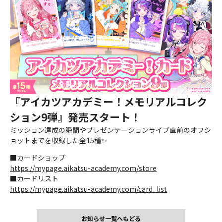
『アイカツアカデミー！メモリアルコレク
ション9弾』発売スタート！
ミッション達成の瞬間やプレゼンテーションライブ直前のオフシ
ョットまでを収録した全15種✨
■カードショップ
https://mypage.aikatsu-academy.com/store
■カードリスト
https://mypage.aikatsu-academy.com/card_list
お知らせ一覧へもどる