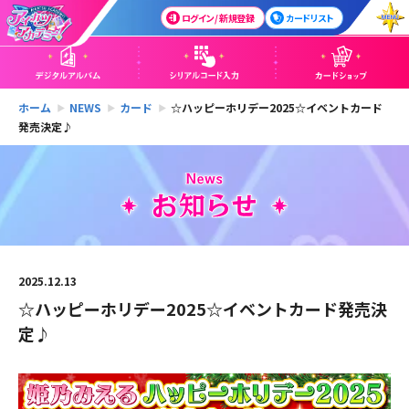
ログイン / 新規登録
カードリスト
ホーム
NEWS
カード
☆ハッピーホリデー2025☆イベントカード
発売決定♪
2025.12.13
☆ハッピーホリデー2025☆イベントカード発売決
定♪