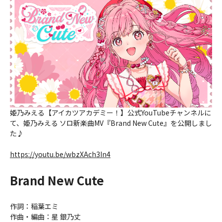
姫乃みえる【アイカツアカデミー！】公式YouTubeチャンネルに
て、姫乃みえる ソロ新楽曲MV『Brand New Cute』を公開しまし
た♪
https://youtu.be/wbzXAch3In4
Brand New Cute
作詞：稲葉エミ
作曲・編曲：星 銀乃丈