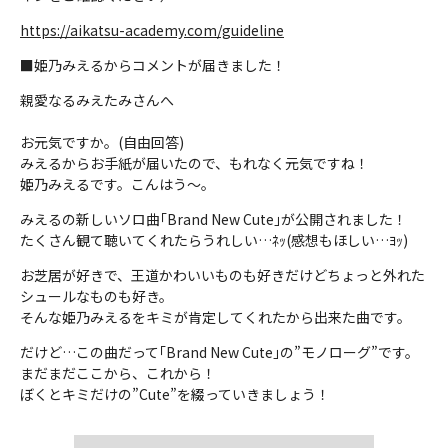
https://aikatsu-academy.com/guideline
■姫乃みえるからコメントが届きました！
親愛なるみえたみさんへ
お元気ですか。(自由回答)
みえるからお手紙が届いたので、もれなく元気ですね！
姫乃みえるです。こんはう～。
みえるの新しいソロ曲｢Brand New Cute｣が公開されました！
たくさん観て聴いてくれたらうれしい…ﾈｯ(感想もほしい…ﾖｯ)
お芝居が好きで、王道かわいいものも好きだけどちょっと外れた
シュールなものも好き。
そんな姫乃みえるをキミが肯定してくれたから出来た曲です。
だけど…この曲だって｢Brand New Cute｣の”モノローグ”です。
まだまだここから、これから！
ぼくとキミだけの”Cute”を綴っていきましょう！