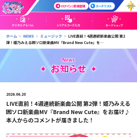
ログイン / 新規登録
カードリスト
ホーム
NEWS
ミュージック
LIVE直前！4週連続新楽曲公開 第2
弾！姫乃みえる💌ソロ新楽曲MV『Brand New Cute』を…
2026.06.20
LIVE直前！4週連続新楽曲公開 第2弾！姫乃みえる
💌ソロ新楽曲MV『Brand New Cute』をお届け♪
本人からのコメントが届きました！