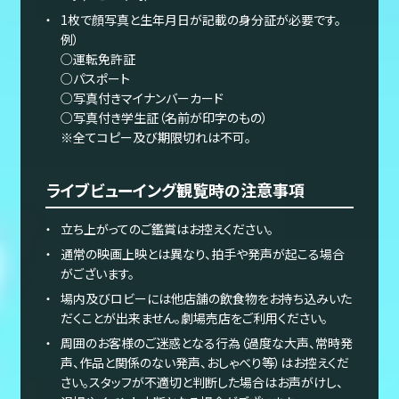
1枚で顔写真と生年月日が記載の身分証が必要です。
例）
○運転免許証
○パスポート
○写真付きマイナンバーカード
○写真付き学生証（名前が印字のもの）
※全てコピー及び期限切れは不可。
ライブビューイング観覧時の注意事項
立ち上がってのご鑑賞はお控えください。
通常の映画上映とは異なり、拍手や発声が起こる場合
がございます。
場内及びロビーには他店舗の飲食物をお持ち込みいた
だくことが出来ません。劇場売店をご利用ください。
周囲のお客様のご迷惑となる行為（過度な大声、常時発
声、作品と関係のない発声、おしゃべり等）はお控えくだ
さい。スタッフが不適切と判断した場合はお声がけし、