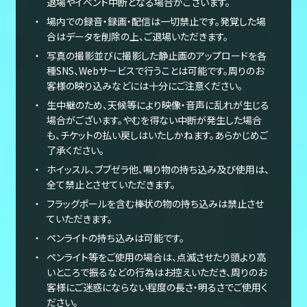
退場やイベント中断となる場合がございます。
場内での録音・録画・配信は一切禁止です。発覚した場
合はデータを削除の上、ご退場いただきます。
写真の撮影並びに撮影した静止画のアップロードを各
種SNS、Webサービスで行うことは可能です。周りのお
客様の映り込みなどには十分にご注意ください。
生中継のため、天候等により映像・音声に乱れが生じる
場合がございます。やむを得ない中断が発生した場合
も、チケットの払い戻しはいたしかねます。あらかじめご
了承ください。
ホイッスル、ブブゼラ他、鳴り物の持ち込み及び使用は、
全て禁止とさせていただきます。
フラッグポールを含む棒状の物の持ち込みは禁止させ
ていただきます。
ペンライトの持ち込みは可能です。
ペンライト等をご使用の場合は、点滅させたり頭より高
いところで振るなどの行為はお控えいただき、周りのお
客様にご迷惑にならない程度の長さ・明るさでご使用く
ださい。