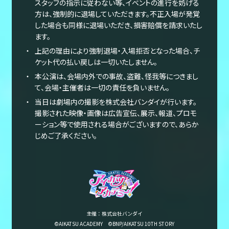
スタッフの指示に従わない等、イベントの進行を妨げる
方は、強制的に退場していただきます。不正入場が発覚
した場合も同様に退場いただき、損害賠償を請求いたし
ます。
上記の理由により強制退場・入場拒否となった場合、チ
ケット代の払い戻しは一切いたしません。
本公演は、会場内外での事故、盗難、怪我等につきまし
て、会場・主催者は一切の責任を負いません。
当日は劇場内の撮影を株式会社バンダイが行います。
撮影された映像・画像は広告宣伝、展示、報道、プロモ
ーション等で使用される場合がございますので、あらか
じめご了承ください。
主催：株式会社バンダイ
©AIKATSU ACADEMY ©BNP/AIKATSU 10TH STORY