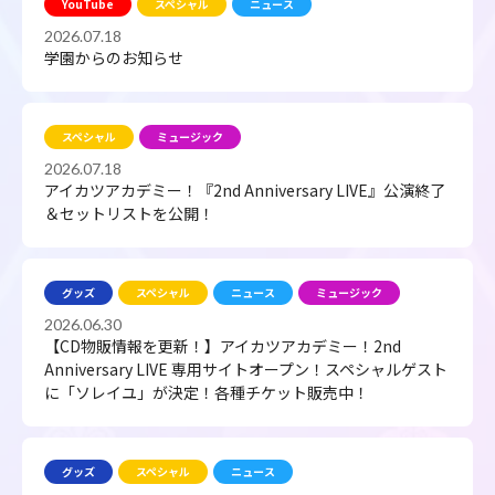
YouTube
スペシャル
ニュース
2026.07.18
学園からのお知らせ
スペシャル
ミュージック
2026.07.18
アイカツアカデミー！『2nd Anniversary LIVE』公演終了
＆セットリストを公開！
グッズ
スペシャル
ニュース
ミュージック
2026.06.30
【CD物販情報を更新！】アイカツアカデミー！2nd
Anniversary LIVE 専用サイトオープン！スペシャルゲスト
に「ソレイユ」が決定！各種チケット販売中！
グッズ
スペシャル
ニュース