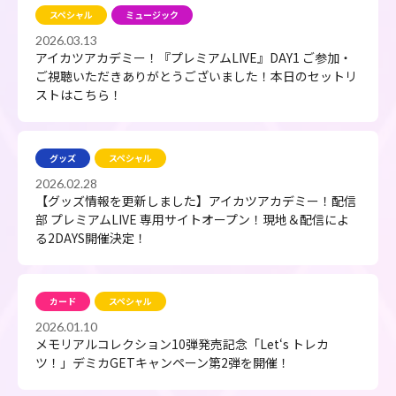
スペシャル
ミュージック
2026.03.13
アイカツアカデミー！『プレミアムLIVE』DAY1 ご参加・
ご視聴いただきありがとうございました！本日のセットリ
ストはこちら！
グッズ
スペシャル
2026.02.28
【グッズ情報を更新しました】アイカツアカデミー！配信
部 プレミアムLIVE 専用サイトオープン！現地＆配信によ
る2DAYS開催決定！
カード
スペシャル
2026.01.10
メモリアルコレクション10弾発売記念「Let‘s トレカ
ツ！」デミカGETキャンペーン第2弾を開催！