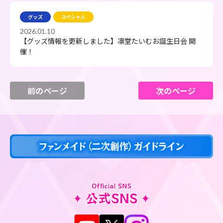
グッズ
スペシャル
2026.01.10
【グッズ情報を更新しました】凛堂たいむお誕生日会 開
催！
前のページ
次のページ