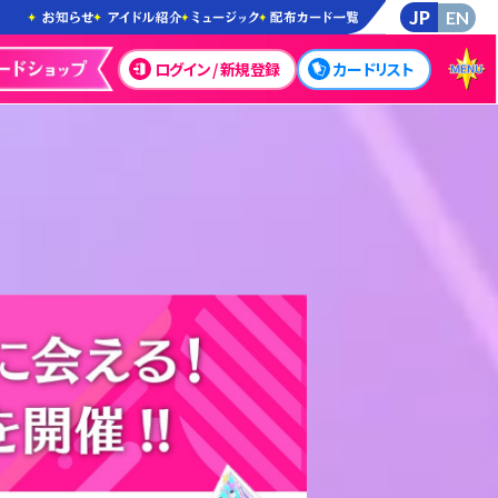
JP
EN
ログイン / 新規登録
カードリスト