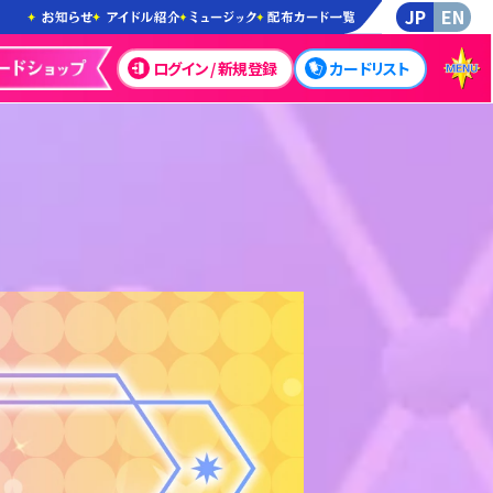
JP
EN
ログイン / 新規登録
カードリスト